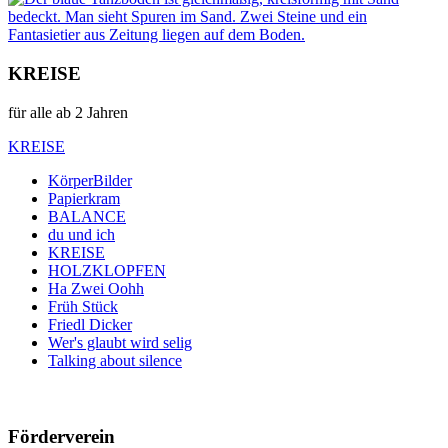
KREISE
für alle ab 2 Jahren
KREISE
KörperBilder
Papierkram
BALANCE
du und ich
KREISE
HOLZKLOPFEN
Ha Zwei Oohh
Früh Stück
Friedl Dicker
Wer's glaubt wird selig
Talking about silence
Förderverein