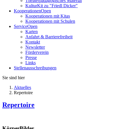
Theaterpädagogisches Material
KulturKit zu "Friedl Dicker"
Kooperationen
Open
Kooperationen mit Kitas
Kooperationen mit Schulen
Service
Open
Karten
Anfahrt & Barrierefreiheit
Kontakt
Newsletter
Förderverein
Presse
Links
Stellenausschreibungen
Sie sind hier
Aktuelles
Repertoire
Repertoire
KörperBilder